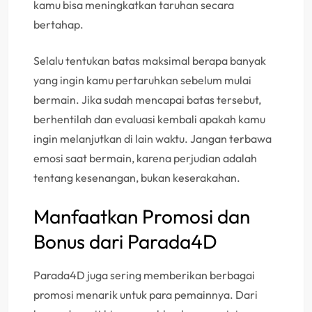
kamu bisa meningkatkan taruhan secara
bertahap.
Selalu tentukan batas maksimal berapa banyak
yang ingin kamu pertaruhkan sebelum mulai
bermain. Jika sudah mencapai batas tersebut,
berhentilah dan evaluasi kembali apakah kamu
ingin melanjutkan di lain waktu. Jangan terbawa
emosi saat bermain, karena perjudian adalah
tentang kesenangan, bukan keserakahan.
Manfaatkan Promosi dan
Bonus dari Parada4D
Parada4D juga sering memberikan berbagai
promosi menarik untuk para pemainnya. Dari