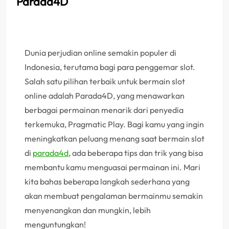
Parada4D
Dunia perjudian online semakin populer di
Indonesia, terutama bagi para penggemar slot.
Salah satu pilihan terbaik untuk bermain slot
online adalah Parada4D, yang menawarkan
berbagai permainan menarik dari penyedia
terkemuka, Pragmatic Play. Bagi kamu yang ingin
meningkatkan peluang menang saat bermain slot
di
parada4d
, ada beberapa tips dan trik yang bisa
membantu kamu menguasai permainan ini. Mari
kita bahas beberapa langkah sederhana yang
akan membuat pengalaman bermainmu semakin
menyenangkan dan mungkin, lebih
menguntungkan!