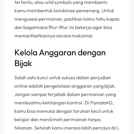
tertentu, atau wild symbols yang membantu
kamu membentuk kombinasi pemenang. Untuk
menguasai permainan, pastikan kamu tahu kapan
dan bagaimana fitur-fitur ini bekerja agar bisa
memanfaatkannya secara maksimal.
Kelola Anggaran dengan
Bijak
Salah satu kunci untuk sukses dalam perjudian
online adalah pengelolaan anggaran yang bijak.
Jangan sampai terjebak dalam permainan yang
membuatmu kehilangan kontrol. Di Parada4D,
kamu bisa memulai dengan taruhan kecil untuk
belajar dan menikmati permainan tanpa
tekanan. Setelah kamu merasa lebih percaya diri,