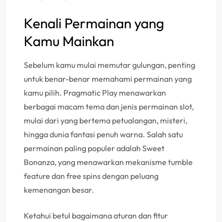
Kenali Permainan yang
Kamu Mainkan
Sebelum kamu mulai memutar gulungan, penting
untuk benar-benar memahami permainan yang
kamu pilih. Pragmatic Play menawarkan
berbagai macam tema dan jenis permainan slot,
mulai dari yang bertema petualangan, misteri,
hingga dunia fantasi penuh warna. Salah satu
permainan paling populer adalah Sweet
Bonanza, yang menawarkan mekanisme tumble
feature dan free spins dengan peluang
kemenangan besar.
Ketahui betul bagaimana aturan dan fitur