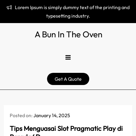
Skip
Lorem Ipsum is simply dummy text of the printing and
to
typesetting industry.
content
A Bun In The Oven
Get A Quote
Posted on:
January 14, 2025
Tips Menguasai Slot Pragmatic Play di