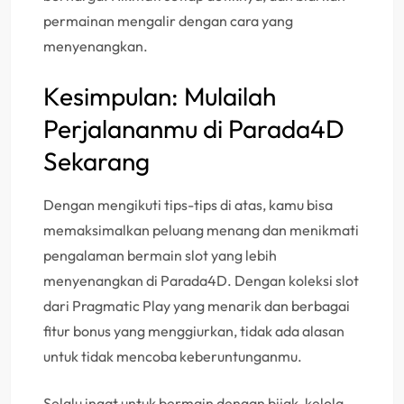
permainan mengalir dengan cara yang
menyenangkan.
Kesimpulan: Mulailah
Perjalananmu di Parada4D
Sekarang
Dengan mengikuti tips-tips di atas, kamu bisa
memaksimalkan peluang menang dan menikmati
pengalaman bermain slot yang lebih
menyenangkan di Parada4D. Dengan koleksi slot
dari Pragmatic Play yang menarik dan berbagai
fitur bonus yang menggiurkan, tidak ada alasan
untuk tidak mencoba keberuntunganmu.
Selalu ingat untuk bermain dengan bijak, kelola