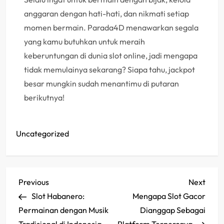
anggaran dengan hati-hati, dan nikmati setiap
momen bermain. Parada4D menawarkan segala
yang kamu butuhkan untuk meraih
keberuntungan di dunia slot online, jadi mengapa
tidak memulainya sekarang? Siapa tahu, jackpot
besar mungkin sudah menantimu di putaran
berikutnya!
Uncategorized
P
Previous
Next
Previous
Next
Post
Post
Slot Habanero:
Mengapa Slot Gacor
o
Permainan dengan Musik
Dianggap Sebagai