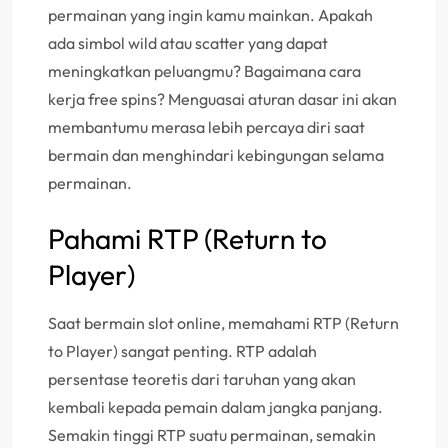
permainan yang ingin kamu mainkan. Apakah
ada simbol wild atau scatter yang dapat
meningkatkan peluangmu? Bagaimana cara
kerja free spins? Menguasai aturan dasar ini akan
membantumu merasa lebih percaya diri saat
bermain dan menghindari kebingungan selama
permainan.
Pahami RTP (Return to
Player)
Saat bermain slot online, memahami RTP (Return
to Player) sangat penting. RTP adalah
persentase teoretis dari taruhan yang akan
kembali kepada pemain dalam jangka panjang.
Semakin tinggi RTP suatu permainan, semakin