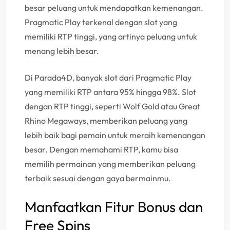
besar peluang untuk mendapatkan kemenangan.
Pragmatic Play terkenal dengan slot yang
memiliki RTP tinggi, yang artinya peluang untuk
menang lebih besar.
Di Parada4D, banyak slot dari Pragmatic Play
yang memiliki RTP antara 95% hingga 98%. Slot
dengan RTP tinggi, seperti Wolf Gold atau Great
Rhino Megaways, memberikan peluang yang
lebih baik bagi pemain untuk meraih kemenangan
besar. Dengan memahami RTP, kamu bisa
memilih permainan yang memberikan peluang
terbaik sesuai dengan gaya bermainmu.
Manfaatkan Fitur Bonus dan
Free Spins