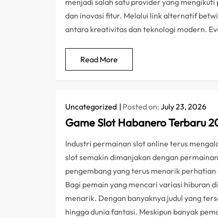
menjadi salah satu provider yang mengiku
dan inovasi fitur. Melalui link alternatif 
antara kreativitas dan teknologi modern. Ev
Read More
Uncategorized
Posted on:
July 23, 2026
Game Slot Habanero Terbaru 20
Industri permainan slot online terus meng
slot semakin dimanjakan dengan permainan 
pengembang yang terus menarik perhatian a
Bagi pemain yang mencari variasi hiburan d
menarik. Dengan banyaknya judul yang ters
hingga dunia fantasi. Meskipun banyak pema