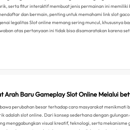
ik, serta fitur interaktif membuat jenis permainan ini memili
ndaftar dan bermain, penting untuk memahami link slot gacor
nai legalitas Slot online memang sering muncul, khususnya b
awaban atas pertanyaan ini tidak bisa disamaratakan karena se
t Arah Baru Gameplay Slot Online Melalui be
bawa perubahan besar terhadap cara masyarakat menikmati ber
k adalah slot online. Dari konsep sederhana dengan gulungan 
g menggabungkan visual kreatif, teknologi, serta mekanisme 