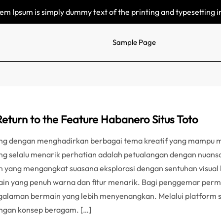
em Ipsum is simply dummy text of the printing and typesetting i
Sample Page
eturn to the Feature Habanero Situs Toto
ang dengan menghadirkan berbagai tema kreatif yang mamp
ng selalu menarik perhatian adalah petualangan dengan nuansa 
n yang mengangkat suasana eksplorasi dengan sentuhan visua
ain yang penuh warna dan fitur menarik. Bagi penggemar perma
galaman bermain yang lebih menyenangkan. Melalui platform se
ngan konsep beragam. […]