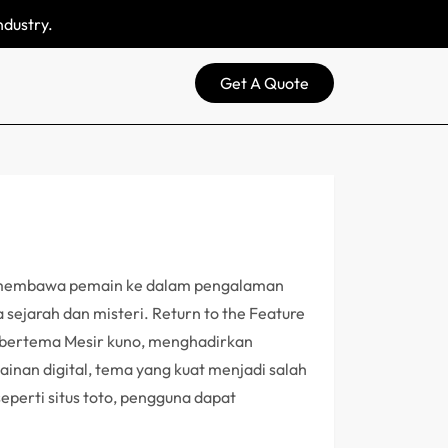
ndustry.
Get A Quote
u membawa pemain ke dalam pengalaman
sejarah dan misteri. Return to the Feature
l bertema Mesir kuno, menghadirkan
inan digital, tema yang kuat menjadi salah
perti situs toto, pengguna dapat