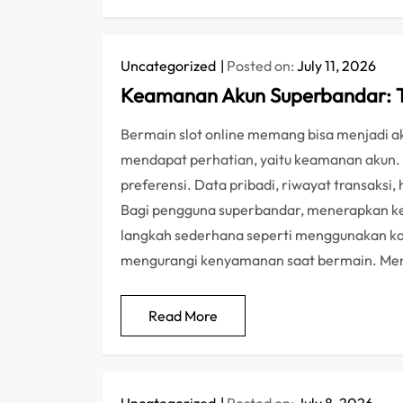
Uncategorized
Posted on:
July 11, 2026
Keamanan Akun Superbandar: Ti
Bermain slot online memang bisa menjadi akt
mendapat perhatian, yaitu keamanan akun.
preferensi. Data pribadi, riwayat transaks
Bagi pengguna superbandar, menerapkan keb
langkah sederhana seperti menggunakan kat
mengurangi kenyamanan saat bermain. Me
Read More