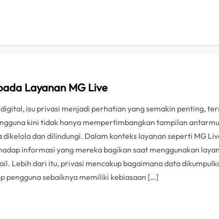
 pada Layanan MG Live
igital, isu privasi menjadi perhatian yang semakin penting, 
engguna kini tidak hanya mempertimbangkan tampilan antarmuka 
dikelola dan dilindungi. Dalam konteks layanan seperti MG 
hadap informasi yang mereka bagikan saat menggunakan layanan
l. Lebih dari itu, privasi mencakup bagaimana data dikumpulk
ap pengguna sebaiknya memiliki kebiasaan […]