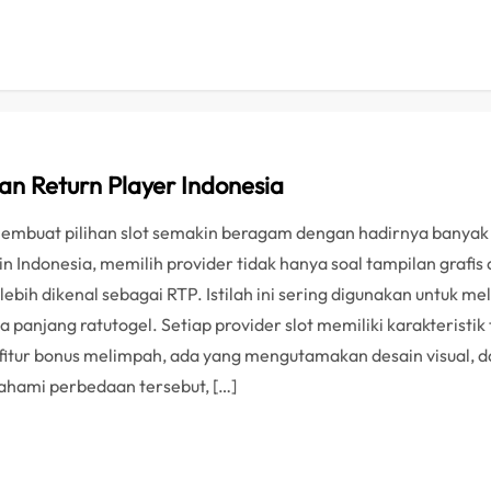
an Return Player Indonesia
embuat pilihan slot semakin beragam dengan hadirnya banyak 
ndonesia, memilih provider tidak hanya soal tampilan grafis a
bih dikenal sebagai RTP. Istilah ini sering digunakan untuk 
 panjang ratutogel. Setiap provider slot memiliki karakterist
tur bonus melimpah, ada yang mengutamakan desain visual, dan
ahami perbedaan tersebut, […]