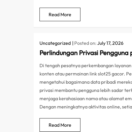
Read More
Uncategorized
Posted on:
July 17, 2026
Perlindungan Privasi Pengguna
Di tengah pesatnya perkembangan layanan d
konten atau permainan link slot25 gacor. P
mengetahui bagaimana data pribadi mereka 
privasi membantu pengguna lebih sadar ter
menjaga kerahasiaan nama atau alamat emai
Dengan meningkatnya aktivitas online, seti
Read More