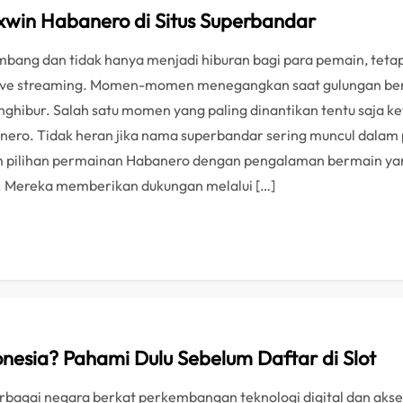
xwin Habanero di Situs Superbandar
bang dan tidak hanya menjadi hiburan bagi para pemain, tetap
 live streaming. Momen-momen menegangkan saat gulungan berp
ghibur. Salah satu momen yang paling dinantikan tentu saja ket
ero. Tidak heran jika nama superbandar sering muncul dala
 pilihan permainan Habanero dengan pengalaman bermain yan
a. Mereka memberikan dukungan melalui […]
onesia? Pahami Dulu Sebelum Daftar di Slot
erbagai negara berkat perkembangan teknologi digital dan aks