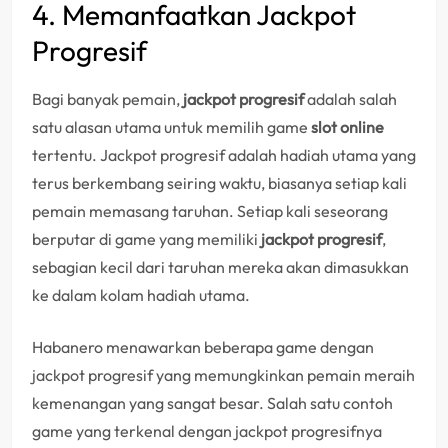
4. Memanfaatkan Jackpot
Progresif
Bagi banyak pemain,
jackpot progresif
adalah salah
satu alasan utama untuk memilih game
slot online
tertentu. Jackpot progresif adalah hadiah utama yang
terus berkembang seiring waktu, biasanya setiap kali
pemain memasang taruhan. Setiap kali seseorang
berputar di game yang memiliki
jackpot progresif
,
sebagian kecil dari taruhan mereka akan dimasukkan
ke dalam kolam hadiah utama.
Habanero menawarkan beberapa game dengan
jackpot progresif yang memungkinkan pemain meraih
kemenangan yang sangat besar. Salah satu contoh
game yang terkenal dengan jackpot progresifnya