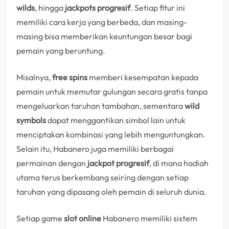
wilds
, hingga
jackpots progresif
. Setiap fitur ini
memiliki cara kerja yang berbeda, dan masing-
masing bisa memberikan keuntungan besar bagi
pemain yang beruntung.
Misalnya,
free spins
memberi kesempatan kepada
pemain untuk memutar gulungan secara gratis tanpa
mengeluarkan taruhan tambahan, sementara
wild
symbols
dapat menggantikan simbol lain untuk
menciptakan kombinasi yang lebih menguntungkan.
Selain itu, Habanero juga memiliki berbagai
permainan dengan
jackpot progresif
, di mana hadiah
utama terus berkembang seiring dengan setiap
taruhan yang dipasang oleh pemain di seluruh dunia.
Setiap game
slot online
Habanero memiliki sistem