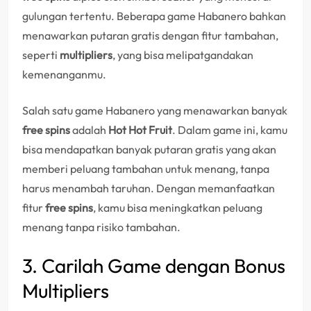
gulungan tertentu. Beberapa game Habanero bahkan
menawarkan putaran gratis dengan fitur tambahan,
seperti
multipliers
, yang bisa melipatgandakan
kemenanganmu.
Salah satu game Habanero yang menawarkan banyak
free spins
adalah
Hot Hot Fruit
. Dalam game ini, kamu
bisa mendapatkan banyak putaran gratis yang akan
memberi peluang tambahan untuk menang, tanpa
harus menambah taruhan. Dengan memanfaatkan
fitur
free spins
, kamu bisa meningkatkan peluang
menang tanpa risiko tambahan.
3. Carilah Game dengan Bonus
Multipliers