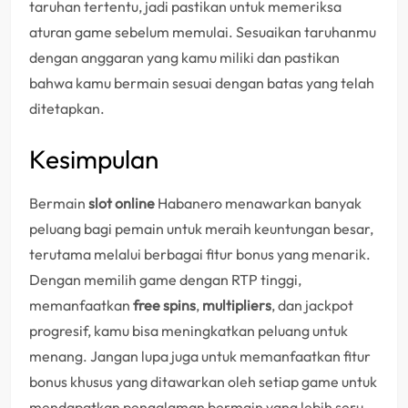
taruhan tertentu, jadi pastikan untuk memeriksa
aturan game sebelum memulai. Sesuaikan taruhanmu
dengan anggaran yang kamu miliki dan pastikan
bahwa kamu bermain sesuai dengan batas yang telah
ditetapkan.
Kesimpulan
Bermain
slot online
Habanero menawarkan banyak
peluang bagi pemain untuk meraih keuntungan besar,
terutama melalui berbagai fitur bonus yang menarik.
Dengan memilih game dengan RTP tinggi,
memanfaatkan
free spins
,
multipliers
, dan jackpot
progresif, kamu bisa meningkatkan peluang untuk
menang. Jangan lupa juga untuk memanfaatkan fitur
bonus khusus yang ditawarkan oleh setiap game untuk
mendapatkan pengalaman bermain yang lebih seru.