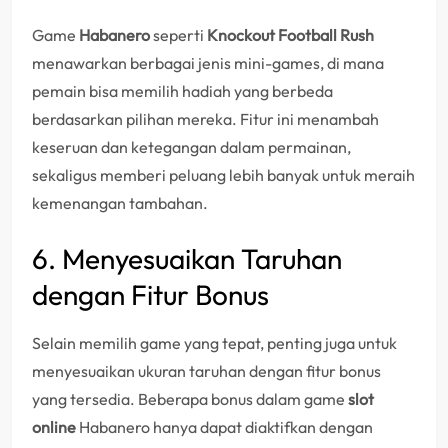
Game
Habanero
seperti
Knockout Football Rush
menawarkan berbagai jenis mini-games, di mana
pemain bisa memilih hadiah yang berbeda
berdasarkan pilihan mereka. Fitur ini menambah
keseruan dan ketegangan dalam permainan,
sekaligus memberi peluang lebih banyak untuk meraih
kemenangan tambahan.
6. Menyesuaikan Taruhan
dengan Fitur Bonus
Selain memilih game yang tepat, penting juga untuk
menyesuaikan ukuran taruhan dengan fitur bonus
yang tersedia. Beberapa bonus dalam game
slot
online
Habanero hanya dapat diaktifkan dengan