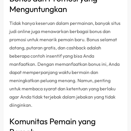
Menguntungkan
Tidak hanya keseruan dalam permainan, banyak situs
judi online juga menawarkan berbagai bonus dan
promosi untuk menarik pemain baru. Bonus selamat
datang, putaran gratis, dan cashback adalah
beberapa contoh insentif yang bisa Anda
manfaatkan. Dengan memanfaatkan bonus ini, Anda
dapat memperpanjang waktu bermain dan
meningkatkan peluang menang. Namun, penting
untuk membaca syarat dan ketentuan yang berlaku
agar Anda tidak terjebak dalam jebakan yang tidak
diinginkan.
Komunitas Pemain yang