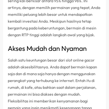
sering kali berkisar antara 95% hingga 98%. Ini
artinya, dengan memilih permainan yang tepat, Anda
memiliki peluang lebih besar untuk mendapatkan
kembali investasi Anda. Meskipun hasilnya tetap
bergantung pada keberuntungan, bermain di mesin
dengan RTP tinggi adalah langkah awal yang bijak.
Akses Mudah dan Nyaman
Salah satu keuntungan besar dari slot online gacor
adalah aksesibilitasnya. Anda dapat bermain kapan
saja dan di mana saja hanya dengan menggunakan
perangkat yang terhubung ke internet. Entah itu di
rumah, di kafe, atau bahkan saat dalam perjalanan,
permainan ini bisa diakses dengan mudah.
Fleksibilitas ini memberikan kenyamanan bagi
pemain yang ingin menikmati kesenangan tanpa