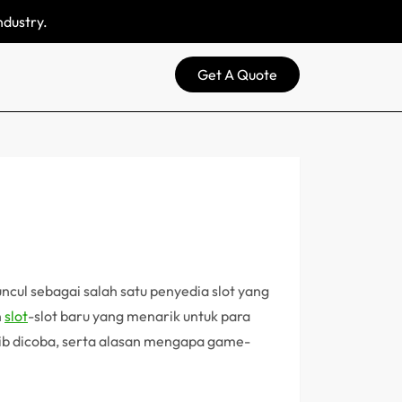
ndustry.
Get A Quote
ncul sebagai salah satu penyedia slot yang
n
slot
-slot baru yang menarik untuk para
ajib dicoba, serta alasan mengapa game-