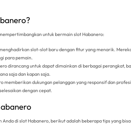
abanero?
mempertimbangkan untuk bermain slot Habanero:
 menghadirkan slot-slot baru dengan fitur yang menarik. Merek
gi para pemain.
ero dirancang untuk dapat dimainkan di berbagai perangkat, ba
na saja dan kapan saja.
ro memberikan dukungan pelanggan yang responsif dan profes
selesaikan dengan cepat.
 Habanero
da di slot Habanero, berikut adalah beberapa tips yang bisa