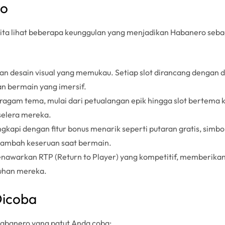
ro
ita lihat beberapa keunggulan yang menjadikan Habanero sebagai
an desain visual yang memukau. Setiap slot dirancang dengan de
n bermain yang imersif.
gam tema, mulai dari petualangan epik hingga slot bertema k
selera mereka.
gkapi dengan fitur bonus menarik seperti putaran gratis, simbol 
ambah keseruan saat bermain.
awarkan RTP (Return to Player) yang kompetitif, memberikan 
uhan mereka.
Dicoba
 Habanero yang patut Anda coba: