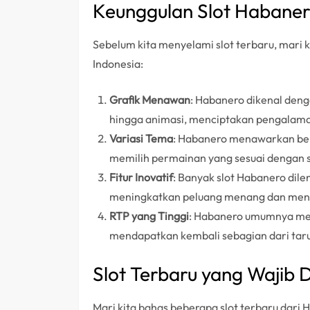
Keunggulan Slot Habane
Sebelum kita menyelami slot terbaru, mari k
Indonesia:
Grafik Menawan
: Habanero dikenal deng
hingga animasi, menciptakan pengalama
Variasi Tema
: Habanero menawarkan bera
memilih permainan yang sesuai dengan 
Fitur Inovatif
: Banyak slot Habanero dilen
meningkatkan peluang menang dan men
RTP yang Tinggi
: Habanero umumnya men
mendapatkan kembali sebagian dari tar
Slot Terbaru yang Wajib 
Mari kita bahas beberapa slot terbaru dari