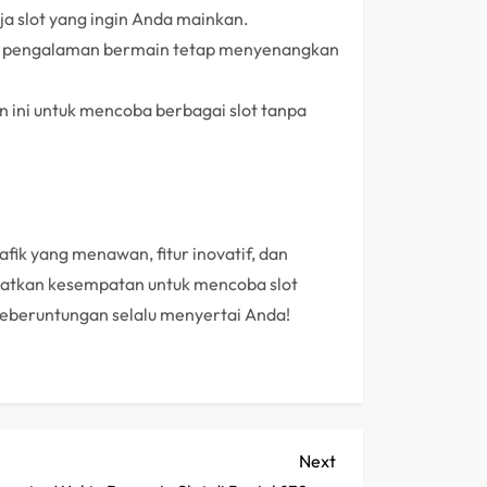
a slot yang ingin Anda mainkan.
jaga pengalaman bermain tetap menyenangkan
 ini untuk mencoba berbagai slot tanpa
fik yang menawan, fitur inovatif, dan
watkan kesempatan untuk mencoba slot
keberuntungan selalu menyertai Anda!
Next
Next