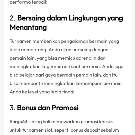
performa terbaik.
2.
Bersaing dalam Lingkungan yang
Menantang
Turnamen memberikan pengalaman bermain yang
lebih menantang. Anda akan bersaing dengan
pemain lain, yang bisa memicu adrenalin dan
meningkatkan kegembiraan saat bermain. Anda juga
bisa belajar dari gaya bermain pemain lain, dan itu
bisa membantu meningkatkan kemampuan bermain
Anda ke level yang lebih tinggi.
3.
Bonus dan Promosi
Surga33
sering kali menawarkan promosi khusus
untuk turnamen slot, seperti bonus deposit sebelum