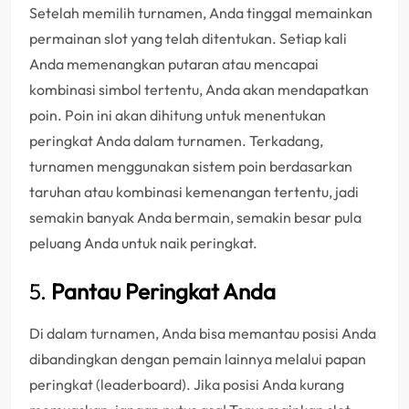
Setelah memilih turnamen, Anda tinggal memainkan
permainan slot yang telah ditentukan. Setiap kali
Anda memenangkan putaran atau mencapai
kombinasi simbol tertentu, Anda akan mendapatkan
poin. Poin ini akan dihitung untuk menentukan
peringkat Anda dalam turnamen. Terkadang,
turnamen menggunakan sistem poin berdasarkan
taruhan atau kombinasi kemenangan tertentu, jadi
semakin banyak Anda bermain, semakin besar pula
peluang Anda untuk naik peringkat.
5.
Pantau Peringkat Anda
Di dalam turnamen, Anda bisa memantau posisi Anda
dibandingkan dengan pemain lainnya melalui papan
peringkat (leaderboard). Jika posisi Anda kurang