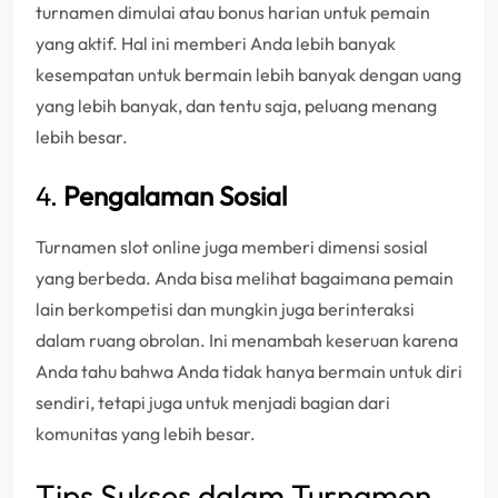
turnamen dimulai atau bonus harian untuk pemain
yang aktif. Hal ini memberi Anda lebih banyak
kesempatan untuk bermain lebih banyak dengan uang
yang lebih banyak, dan tentu saja, peluang menang
lebih besar.
4.
Pengalaman Sosial
Turnamen slot online juga memberi dimensi sosial
yang berbeda. Anda bisa melihat bagaimana pemain
lain berkompetisi dan mungkin juga berinteraksi
dalam ruang obrolan. Ini menambah keseruan karena
Anda tahu bahwa Anda tidak hanya bermain untuk diri
sendiri, tetapi juga untuk menjadi bagian dari
komunitas yang lebih besar.
Tips Sukses dalam Turnamen