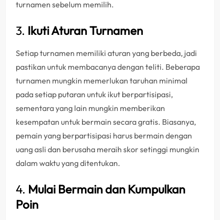
turnamen sebelum memilih.
3.
Ikuti Aturan Turnamen
Setiap turnamen memiliki aturan yang berbeda, jadi
pastikan untuk membacanya dengan teliti. Beberapa
turnamen mungkin memerlukan taruhan minimal
pada setiap putaran untuk ikut berpartisipasi,
sementara yang lain mungkin memberikan
kesempatan untuk bermain secara gratis. Biasanya,
pemain yang berpartisipasi harus bermain dengan
uang asli dan berusaha meraih skor setinggi mungkin
dalam waktu yang ditentukan.
4.
Mulai Bermain dan Kumpulkan
Poin