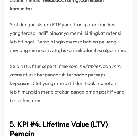
adalah melalui
feedback, rating, dan ulasan
komunitas
.
Slot dengan sistem RTP yang transparan dan hasil
yang terasa “adil” biasanya memiliki tingkat retensi
lebih tinggi. Pemain ingin merasa bahwa peluang
menang mereka nyata, bukan sekadar ilusi algoritma.
Selain itu, fitur seperti
free spin
,
multiplier
, dan
mini
games
turut berpengaruh terhadap persepsi
kepuasan. Slot yang interaktif dan tidak monoton
lebih mungkin menciptakan pengalaman positif yang
berkelanjutan.
5. KPI #4: Lifetime Value (LTV)
Pemain