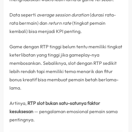
Data seperti
average session duration
(durasi rata-
rata bermain) dan
return rate
(tingkat pemain
kembali) bisa menjadi KPI penting.
Game dengan RTP tinggi belum tentu memiliki tingkat
keterlibatan yang tinggi jika gameplay-nya
membosankan. Sebaliknya, slot dengan RTP sedikit
lebih rendah tapi memiliki tema menarik dan fitur
bonus kreatif bisa membuat pemain betah berlama-
lama.
Artinya,
RTP slot bukan satu-satunya faktor
kesuksesan
— pengalaman emosional pemain sama
pentingnya.