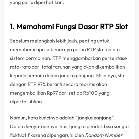
yang perlu diperhatikan.
1. Memahami Fungsi Dasar RTP Slot
Sebelum melangkah lebih jauh, penting untuk
memahami apa sebenarnya peran RTP slot dalam
sistem permainan. RTP menggambarkan persentase
rata-rata dari total taruhan yang akan dikembalikan
kepada pemain dalam jangka panjang. Misalnya, slot
dengan RTP 97% berarti secara teoritis akan
mengembalikan Rp97 dari setiap Rp100 yang
dipertaruhkan.
Namun, kata kuncinya adalah
“jangka panjang”
.
Dalam kenyataannya, hasil jangka pendek bisa sangat
fluktuatif karena dipengaruhi oleh
Random Number