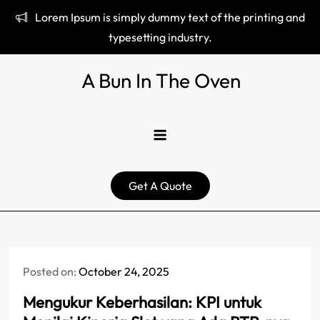
Skip
Lorem Ipsum is simply dummy text of the printing and
to
typesetting industry.
content
A Bun In The Oven
Get A Quote
Posted on:
October 24, 2025
Mengukur Keberhasilan: KPI untuk