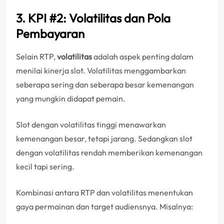
3. KPI #2: Volatilitas dan Pola
Pembayaran
Selain RTP,
volatilitas
adalah aspek penting dalam
menilai kinerja slot. Volatilitas menggambarkan
seberapa sering dan seberapa besar kemenangan
yang mungkin didapat pemain.
Slot dengan volatilitas tinggi menawarkan
kemenangan besar, tetapi jarang. Sedangkan slot
dengan volatilitas rendah memberikan kemenangan
kecil tapi sering.
Kombinasi antara RTP dan volatilitas menentukan
gaya permainan dan target audiensnya. Misalnya: