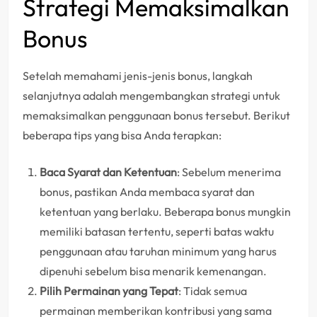
Strategi Memaksimalkan
Bonus
Setelah memahami jenis-jenis bonus, langkah
selanjutnya adalah mengembangkan strategi untuk
memaksimalkan penggunaan bonus tersebut. Berikut
beberapa tips yang bisa Anda terapkan:
Baca Syarat dan Ketentuan
: Sebelum menerima
bonus, pastikan Anda membaca syarat dan
ketentuan yang berlaku. Beberapa bonus mungkin
memiliki batasan tertentu, seperti batas waktu
penggunaan atau taruhan minimum yang harus
dipenuhi sebelum bisa menarik kemenangan.
Pilih Permainan yang Tepat
: Tidak semua
permainan memberikan kontribusi yang sama