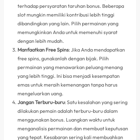
terhadap persyaratan taruhan bonus. Beberapa
slot mungkin memiliki kontribusi lebih tinggi
dibandingkan yang lain. Pilih permainan yang
memungkinkan Anda untuk memenuhi syarat
dengan lebih mudah.
Manfaatkan Free Spins
: Jika Anda mendapatkan
free spins, gunakanlah dengan bijak. Pilih
permainan yang menawarkan peluang menang
yang lebih tinggi. Ini bisa menjadi kesempatan
emas untuk meraih kemenangan tanpa harus
mengeluarkan uang.
Jangan Terburu-buru
: Satu kesalahan yang sering
dilakukan pemain adalah terburu-buru dalam
menggunakan bonus. Luangkan waktu untuk
menganalisis permainan dan membuat keputusan
yang tepat. Kesabaran sering kali membuahkan