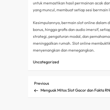
untuk memastikan hasil permainan acak da
yang muncul, membuat setiap sesi bermain
Kesimpulannya, bermain slot online dalam 
bonus, hingga grafis dan audio imersif, s
strategi, pengaturan modal, dan pemahaman 
meninggalkan rumah. Slot online membukti
menyenangkan dan menegangkan.
Uncategorized
P
Previous
Previous
Post
Menguak Mitos Slot Gacor dan Fakta R
o
s