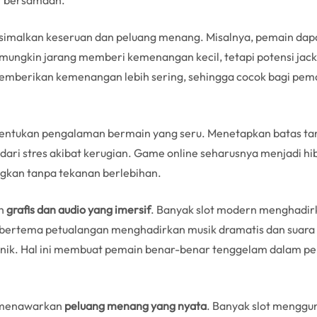
ir bersamaan.
imalkan keseruan dan peluang menang. Misalnya, pemain dapat 
gi mungkin jarang memberi kemenangan kecil, tetapi potensi ja
h memberikan kemenangan lebih sering, sehingga cocok bagi pe
ntukan pengalaman bermain yang seru. Menetapkan batas taru
ri stres akibat kerugian. Game online seharusnya menjadi h
ngkan tanpa tekanan berlebihan.
ah
grafis dan audio yang imersif
. Banyak slot modern menghadirk
t bertema petualangan menghadirkan musik dramatis dan suara
 unik. Hal ini membuat pemain benar-benar tenggelam dalam 
a menawarkan
peluang menang yang nyata
. Banyak slot mengg