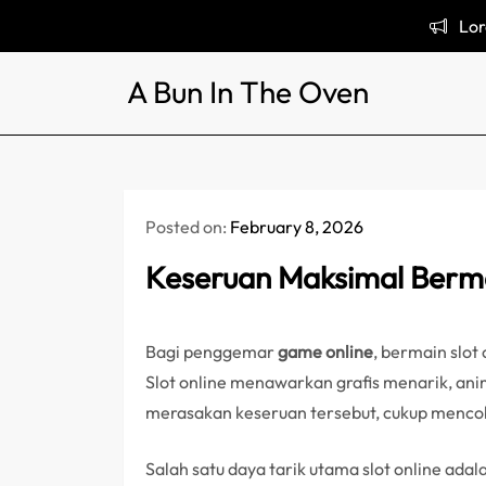
Skip
Lor
to
content
A Bun In The Oven
Posted on:
February 8, 2026
Keseruan Maksimal Berma
Bagi penggemar
game online
, bermain slot
Slot online menawarkan grafis menarik, an
merasakan keseruan tersebut, cukup menc
Salah satu daya tarik utama slot online adal