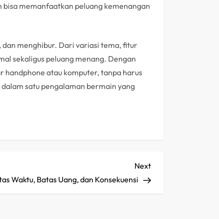
ain bisa memanfaatkan peluang kemenangan
dan menghibur. Dari variasi tema, fitur
simal sekaligus peluang menang. Dengan
yar handphone atau komputer, tanpa harus
n dalam satu pengalaman bermain yang
Next
Next
Post
tas Waktu, Batas Uang, dan Konsekuensi